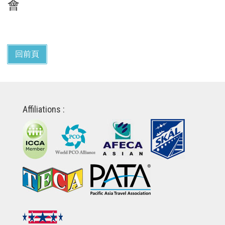
會
回前頁
Affiliations :