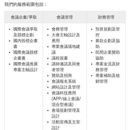
我們的服務範圍包括：
會議企畫/爭取
會議管理
財務管理
國際會議爭取
會務管理
預算規劃及管
及競標企劃
大會主軸設計及
控
國內投標企畫
應用
募款企劃及協
書
專業會議場地建
助
國際會議競標
議
民間企業贊助
企畫書
議程規畫
協助
國際會議推廣
講師邀請及與會
專案金流及財
專案主軸設計
者管理
務管理
贊助及招商
專案補助及核
會議報名系統
銷管理
網站設計及管理
會議科技應用
(APP/線上會議/
混合型會議)
會場規劃管理及
設計
活動宣傳及文宣
設計