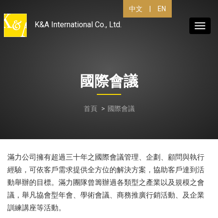
中文
|
EN
K&A International Co., Ltd.
Toggl
navig
國際會議
首頁
國際會議
滿力公司擁有超過三十年之國際會議管理、企劃、顧問與執行
經驗，可依客戶需求提供全方位的解決方案，協助客戶達到活
動舉辦的目標。滿力團隊曾籌辦過各類型之產業以及規模之會
議，舉凡協會型年會、學術會議、商務推廣行銷活動、及企業
訓練講座等活動。