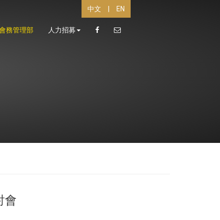
中文
|
EN
會務管理部
人力招募
討會