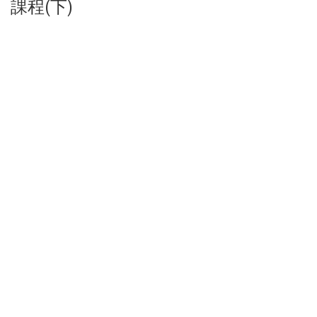
課程(下)