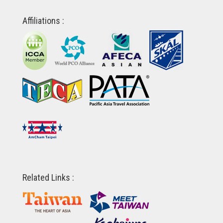
Affiliations :
Related Links :