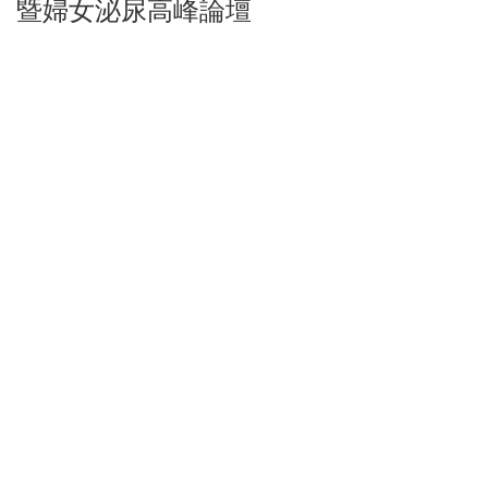
暨婦女泌尿高峰論壇