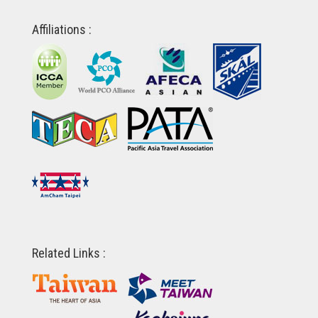
Affiliations :
Related Links :