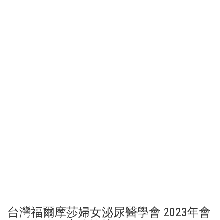
台灣福爾摩莎婦女泌尿醫學會 2023年會