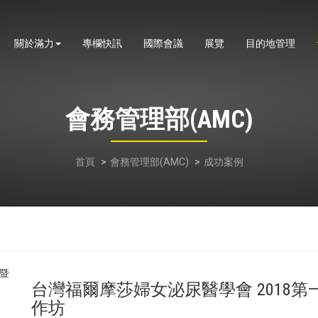
關於滿力
專欄快訊
國際會議
展覽
目的地管理
會務管理部(AMC)
首頁
會務管理部(AMC)
成功案例
台灣福爾摩莎婦女泌尿醫學會 2018
作坊