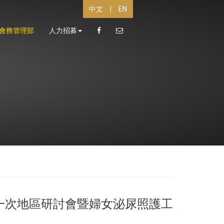
中文
|
EN
會務管理部
人力招募
第一次地區研討會暨婦女泌尿照護工