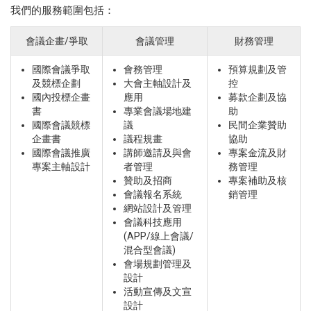
我們的服務範圍包括：
會議企畫/爭取
會議管理
財務管理
國際會議爭取
會務管理
預算規劃及管
及競標企劃
大會主軸設計及
控
國內投標企畫
應用
募款企劃及協
書
專業會議場地建
助
國際會議競標
議
民間企業贊助
企畫書
議程規畫
協助
國際會議推廣
講師邀請及與會
專案金流及財
專案主軸設計
者管理
務管理
贊助及招商
專案補助及核
會議報名系統
銷管理
網站設計及管理
會議科技應用
(APP/線上會議/
混合型會議)
會場規劃管理及
設計
活動宣傳及文宣
設計