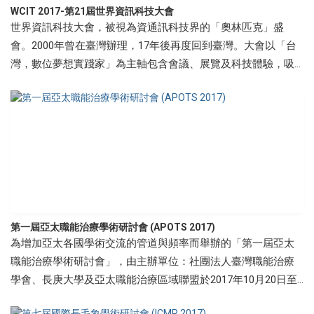
WCIT 2017-第21屆世界資訊科技大會
世界資訊科技大會，被視為資通訊科技界的「奧林匹克」盛
會。2000年曾在臺灣辦理，17年後再度回到臺灣。大會以「台
灣，數位夢想實踐家」為主軸包含會議、展覽及科技體驗，吸
引來自68國逾3,000人與會。同時也是台灣年度盛會之一。
第一屆亞太職能治療學術研討會 (APOTS 2017)
為增加亞太各國學術交流的管道與頻率而舉辦的「第一屆亞太
職能治療學術研討會」，由主辦單位：社團法人臺灣職能治療
學會、長庚大學及亞太職能治療區域聯盟於2017年10月20日至
22日假 長庚大學舉辦，並由滿力國際股份有限公司執行。