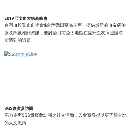
2019 亞太血友病高峰會
台灣血栓暨止血學會&台灣武田藥品主辦，提供最新的血友病治
療及照護相關資訊，並討論目前亞太地區在提升血友病照護時
所遇到的議題
SGS貴賓參訪團
滿力協辦SGS貴賓參訪團之社交活動，與會賓客得以更了解台北
的人文風情