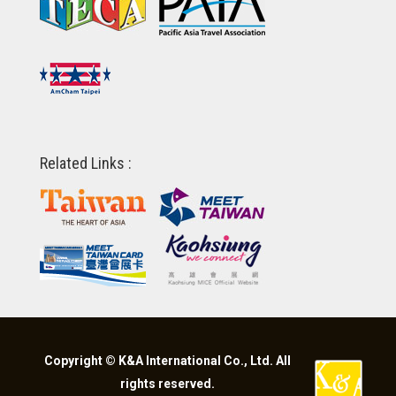
Related Links :
Copyright © K&A International Co., Ltd. All
rights reserved.