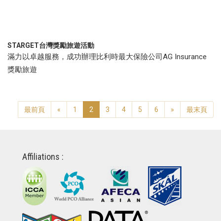
STARGET台灣獎勵旅遊活動
滿力以卓越服務，成功辦理比利時最大保險公司AG Insurance
獎勵旅遊
最前頁
«
1
2
3
4
5
6
»
最末頁
Affiliations :