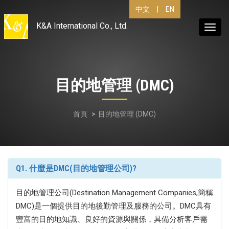
中文
|
EN
K&A International Co., Ltd.
Toggl
navig
目的地管理 (DMC)
首頁
目的地管理 (DMC)
Q1. 什麼是DMC(目的地管理公司)?
目的地管理公司(Destination Management Companies,簡稱
DMC)是一個提供目的地後勤管理及服務的公司。DMC具有
豐富的目的地知識、良好的資源與關係，具備分析客戶需