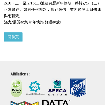
2/10（三）
2/16(
)
至
二
適逢農曆新年假期，將於2/17（三）
正常營運。如有任何問題，歡迎來信，並將於開工日儘速
與您聯繫。
!
滿力/展盟祝您
新年快樂
好運犇放
回前頁
Affiliations :