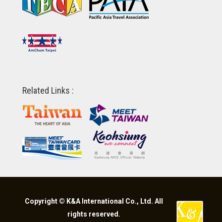
Related Links :
Copyright © K&A International Co., Ltd. All
rights reserved.