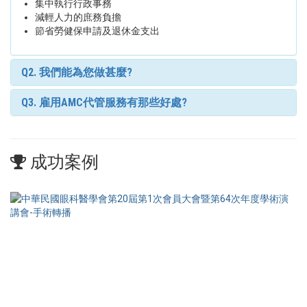
集中執行行政事務
減輕人力的庶務負擔
節省勞健保申請及退休金支出
Q2. 我們能為您做甚麼?
Q3. 雇用AMC代管服務有那些好處?
成功案例