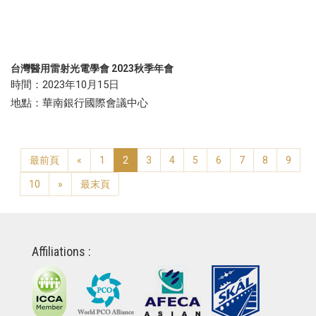
台灣醫用雷射光電學會 2023秋季年會
時間：2023年10月15日
地點：華南銀行國際會議中心
最前頁
«
1
2
3
4
5
6
7
8
9
10
»
最末頁
Affiliations :