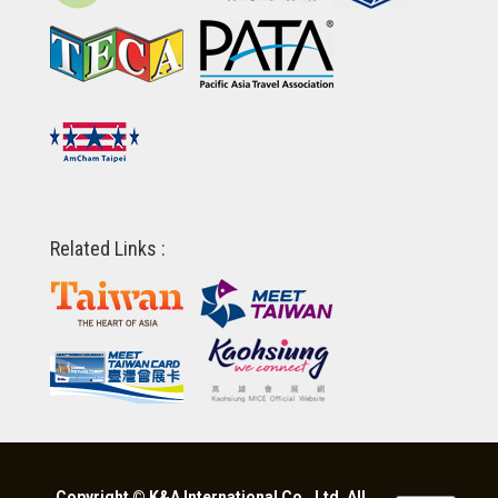
Related Links :
Copyright © K&A International Co., Ltd. All