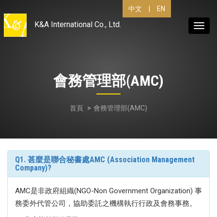
中文
|
EN
K&A International Co., Ltd.
Toggl
navig
會務管理部(AMC)
首頁
會務管理部(AMC)
Q1. 甚麼是聯合秘書處AMC (Association Management
Company)?
AMC是非政府組織(NGO-Non Government Organization) 事
務委外代管公司，協助委託之機構執行行政及會務事務。