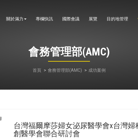
關於滿力
專欄快訊
國際會議
展覽
目的地管理
會務管理部(AMC)
首頁
會務管理部(AMC)
成功案例
台灣福爾摩莎婦女泌尿醫學會x台灣婦
創醫學會聯合研討會