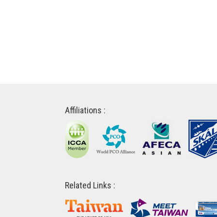
Affiliations :
Related Links :