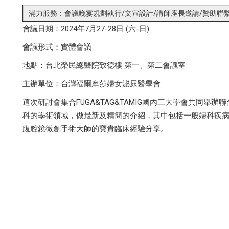
滿力服務：會議晚宴規劃執行/文宣設計/講師座長邀請/贊助聯
會議日期：2024年7月27-28日 (六-日)
會議形式：實體會議
地點：台北榮民總醫院致德樓 第一、第二會議室
主辦單位：台灣福爾摩莎婦女泌尿醫學會
這次研討會集合FUGA&TAG&TAMIG國內三大學會共同
科的學術領域，做最新及精簡的介紹，其中包括一般婦科疾
腹腔鏡微創手術大師的寶貴臨床經驗分享。