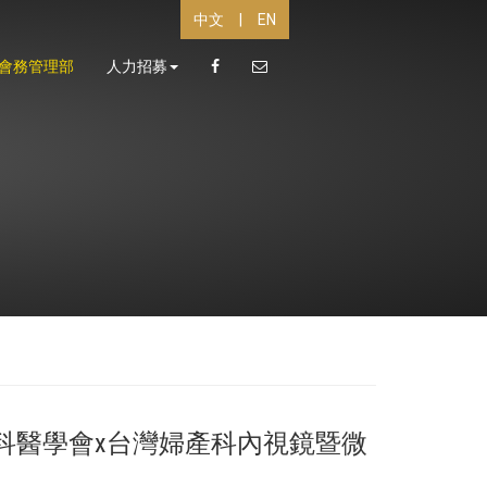
中文
|
EN
會務管理部
人力招募
科醫學會x台灣婦產科內視鏡暨微