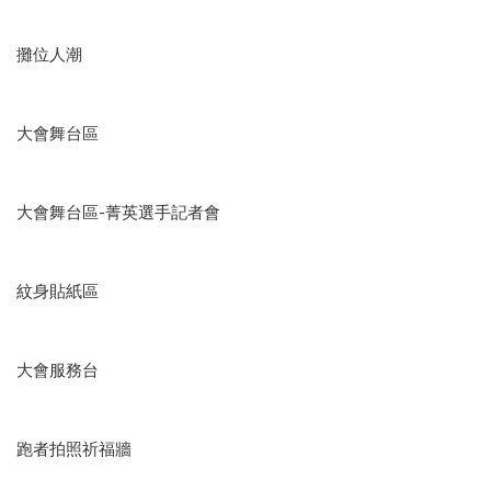
攤位人潮
大會舞台區
大會舞台區-菁英選手記者會
紋身貼紙區
大會服務台
跑者拍照祈福牆