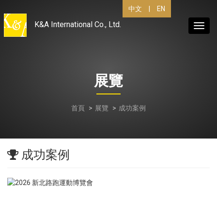
中文
|
EN
K&A International Co., Ltd.
Toggl
navig
展覽
首頁
展覽
成功案例
成功案例