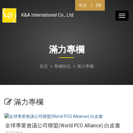
中文
|
EN
K&A International Co., Ltd.
Toggl
navig
滿力專欄
首頁
專欄快訊
滿力專欄
滿力專欄
全球專業會議公司聯盟(World PCO Alliance) 白皮書
2026/8/6