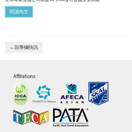
閱讀內文
←回專欄快訊
Affiliations :