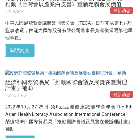
推動《台灣會展產業白皮書》重新定義會展價值
最新消息
2026/8/3
中華民國展覽暨會議商業同業公會（TECA）日前完成第七屆理
監事改選，由滿力國際股份有限公司董事長黃潔儀當選第七屆
理事長。
閱讀內文
經濟部國際貿易局「推動國際會議及展覽在臺辦理
計畫」補助
最新消息
2022/10/24
2022年10月27-29日 第8屆亞洲健康識能學會年會The 8th
Asian Health Literacy Association International Conference
榮獲經濟部國際貿易局「推動國際會議及展覽在臺辦理計畫」
補助